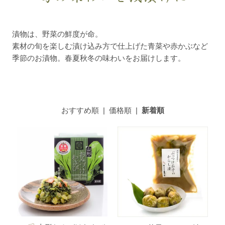
漬物は、野菜の鮮度が命。
素材の旬を楽しむ漬け込み方で仕上げた青菜や赤かぶなど
季節のお漬物。春夏秋冬の味わいをお届けします。
おすすめ順
|
価格順
|
新着順