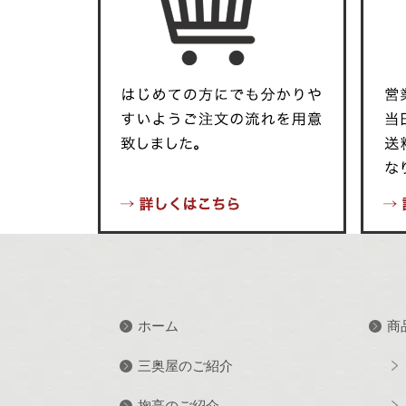
ホーム
商
三奥屋のご紹介
掬亭のご紹介