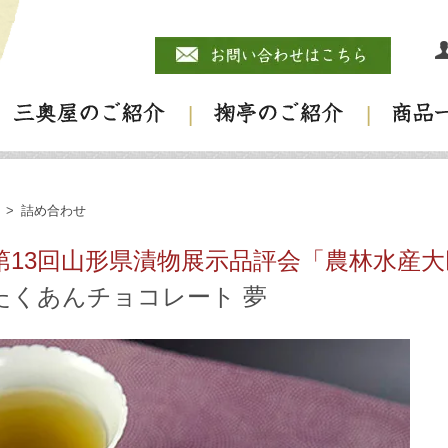
>
詰め合わせ
第13回山形県漬物展示品評会「農林水産
たくあんチョコレート 夢