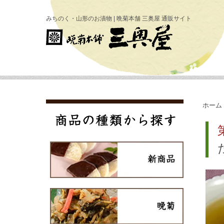
みちのく・山形のお漬物 | 晩菊本舗 三奥屋 通販サイト
ホーム