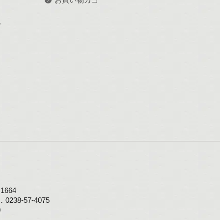
記
664
0238-57-4075
0