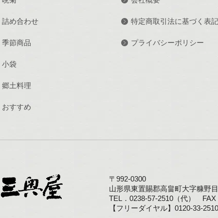
詰め合わせ
特定商取引法に基づく表
季節商品
プライバシーポリシー
小袋
郷土料理
おすすめ
〒992-0300
山形県東置賜郡高畠町大字糠野目1
TEL．0238-57-2510（代） FAX．
【フリーダイヤル】0120-33-251