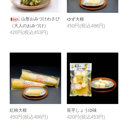
山形おみづけわさび
ゆず大根
（大人のおみづけ）
450円(税込486円)
420円(税込453円)
紅柿大根
長芋しょうゆ味
450円(税込486円)
420円(税込453円)