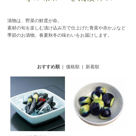
漬物は、野菜の鮮度が命。
素材の旬を楽しむ漬け込み方で仕上げた青菜や赤かぶなど
季節のお漬物。春夏秋冬の味わいをお届けします。
おすすめ順
|
価格順
|
新着順