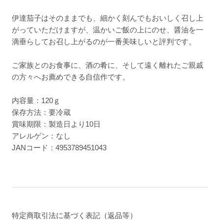
伊達茄子はそのままでも、細かく刻んでもおいしく召し上
がっていただけますが、温かいご飯の上にのせ、醤油を一
滴垂らしてお召し上がるのが一番美味しいと評判です。
ご家族とのお食事に、酒の肴に、そして遠く離れたご親戚
の方々へお薦めできる自信作です。
内容量：120ｇ
保存方法：要冷蔵
賞味期限：製造日より10日
アレルゲン：なし
JANコード：4953789451043
特定商取引法に基づく表記（返品等）