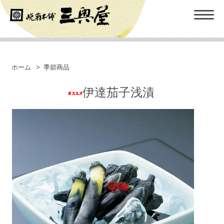
ホーム
>
季節商品
伊達茄子浅漬