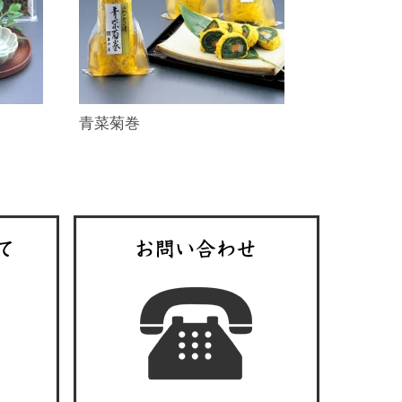
）
青菜菊巻