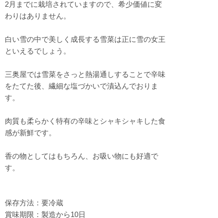
2月までに栽培されていますので、希少価値に変
わりはありません。
白い雪の中で美しく成長する雪菜は正に雪の女王
といえるでしょう。
三奥屋では雪菜をさっと熱湯通しすることで辛味
をたてた後、繊細な塩づかいで漬込んでおりま
す。
肉質も柔らかく特有の辛味とシャキシャキした食
感が新鮮です。
香の物としてはもちろん、お吸い物にも好適で
す。
保存方法：要冷蔵
賞味期限：製造から10日