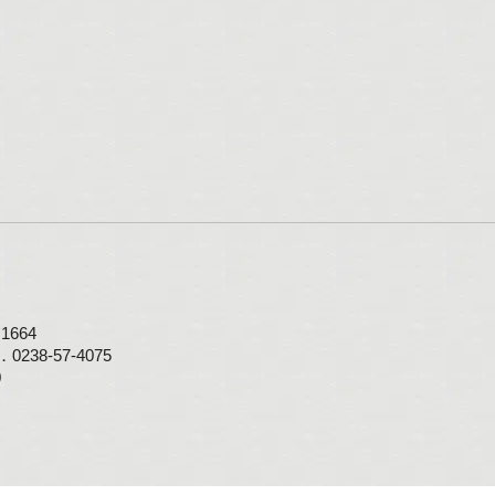
664
0238-57-4075
0