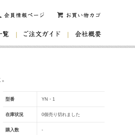
た。
型番
YN・1
在庫状況
0個売り切れました
購入数
-