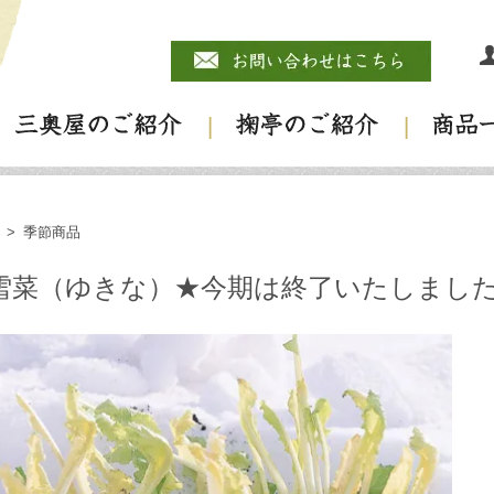
>
季節商品
雪菜（ゆきな）★今期は終了いたしまし