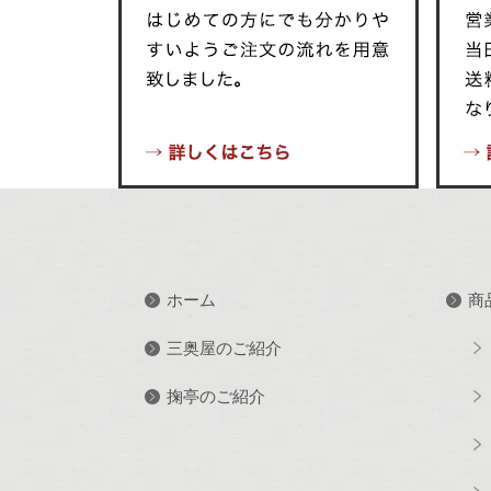
ホーム
商
三奥屋のご紹介
掬亭のご紹介