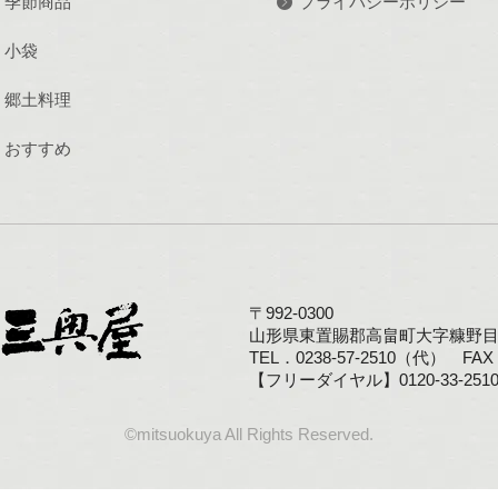
季節商品
プライバシーポリシー
小袋
郷土料理
おすすめ
〒992-0300
山形県東置賜郡高畠町大字糠野目1
TEL．0238-57-2510（代） FAX．
【フリーダイヤル】0120-33-251
©mitsuokuya All Rights Reserved.