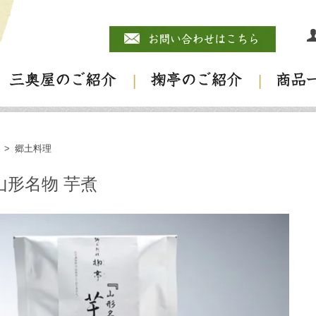
>
郷土料理
山形名物 芋煮