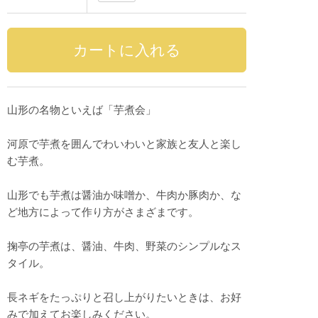
山形の名物といえば「芋煮会」
河原で芋煮を囲んでわいわいと家族と友人と楽し
む芋煮。
山形でも芋煮は醤油か味噌か、牛肉か豚肉か、な
ど地方によって作り方がさまざまです。
掬亭の芋煮は、醤油、牛肉、野菜のシンプルなス
タイル。
長ネギをたっぷりと召し上がりたいときは、お好
みで加えてお楽しみください。