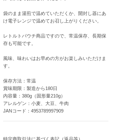
袋のまま湯煎で温めていただくか、開封し器にあ
け電子レンジで温めてお召し上がりください。
レトルトパウチ商品ですので、常温保存、長期保
存も可能です。
風味、味わいはお早めの方がお楽しみいただけま
す。
保存方法：常温
賞味期限：製造から180日
内容量：380g（固形量210g）
アレルゲン：小麦、大豆、牛肉
JANコード：4953789997909
特定商取引法に基づく表記（返品等）