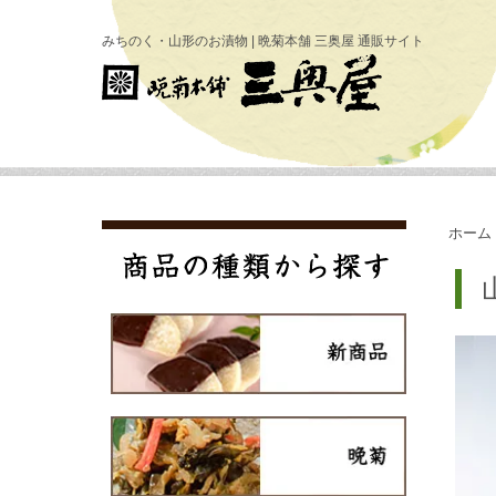
みちのく・山形のお漬物 | 晩菊本舗 三奥屋 通販サイト
ホーム