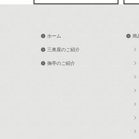
ホーム
商
三奥屋のご紹介
掬亭のご紹介