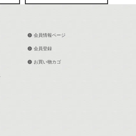
会員情報ページ
会員登録
お買い物カゴ
記