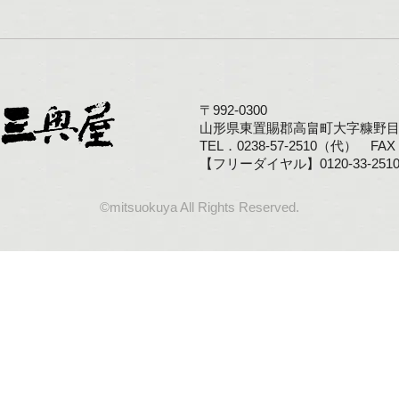
〒992-0300
山形県東置賜郡高畠町大字糠野目1
TEL．0238-57-2510（代） FAX．
【フリーダイヤル】0120-33-251
©mitsuokuya All Rights Reserved.