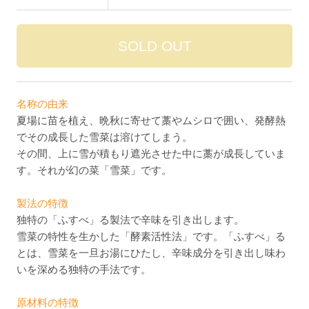
名称の由来
夏場に苗を植え、晩秋に寄せて藁やムシロで囲い、発酵熱
でその成長した雪菜は溶けてしまう。
その間、上に雪が積もり遮光させた中に藁が成長していま
す。それが幻の菜「雪菜」です。
製法の特徴
独特の「ふすべ」る製法で辛味を引き出します。
雪菜の特性を生かした「酵素活性法」です。「ふすべ」る
とは、雪菜を一旦お湯にひたし、辛味成分を引き出し味わ
いを深める独特の手法です。
原材料の特徴