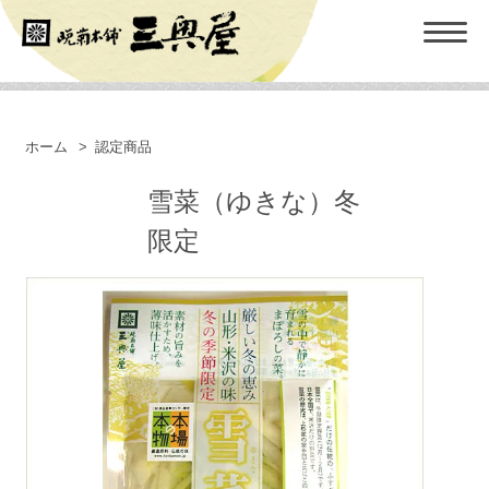
ホーム
>
認定商品
雪菜（ゆきな）冬
限定