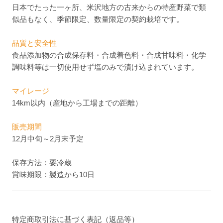
日本でたった一ヶ所、米沢地方の古来からの特産野菜で類
似品もなく、季節限定、数量限定の契約栽培です。
品質と安全性
食品添加物の合成保存料・合成着色料・合成甘味料・化学
調味料等は一切使用せず塩のみで漬け込まれています。
マイレージ
14km以内（産地から工場までの距離）
販売期間
12月中旬～2月末予定
保存方法：要冷蔵
賞味期限：製造から10日
特定商取引法に基づく表記（返品等）