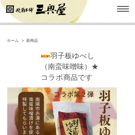
ホーム
>
新商品
羽子板ゆべし
（南蛮味噌味）★
コラボ商品です