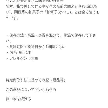
り込んだ醤油または味噌味の餅菓子
です。指で押して作る事がその名前の由来とされ(諸説あ
り)、関西系の柚菓子の「柚餅子(ゆべし)」とは全く違うも
のです。
・保存方法：高温・多湿を避けて、常温で保存して下さ
い。
・賞味期限：発送日から1週間くらい
・内 容 量：1本
・アレルゲン：大豆
特定商取引法に基づく表記（返品等）
この商品について問い合わせる
買い物を続ける