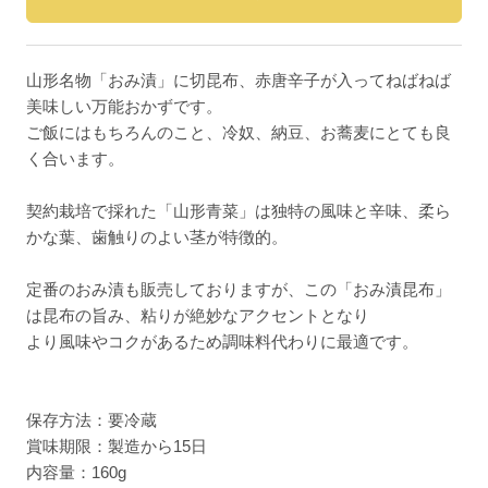
山形名物「おみ漬」に切昆布、赤唐辛子が入ってねばねば
美味しい万能おかずです。
ご飯にはもちろんのこと、冷奴、納豆、お蕎麦にとても良
く合います。
契約栽培で採れた「山形青菜」は独特の風味と辛味、柔ら
かな葉、歯触りのよい茎が特徴的。
定番のおみ漬も販売しておりますが、この「おみ漬昆布」
は昆布の旨み、粘りが絶妙なアクセントとなり
より風味やコクがあるため調味料代わりに最適です。
保存方法：要冷蔵
賞味期限：製造から15日
内容量：160g