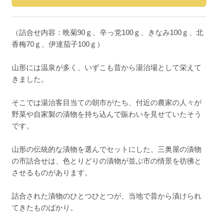
（詰合せ内容：晩菊90ｇ、辛っ党100ｇ、きなみ100ｇ、北
香梅70ｇ、伊達茄子100ｇ）
山形には温泉が多く、いずこも昔から湯治場として栄えて
きました。
そこでは湯治客目当ての朝市がたち、付近の農家の人々が
野菜や自家製の漬物を持ち込んで賑わいを見せていたそう
です。
山形の伝統的な漬物を選んでセットにした、三奥屋の漬物
の市詰合せは、色とりどりの漬物が並ぶ市の情景を彷彿と
させるものがあります。
詰合された漬物のひとつひとつが、当地で昔から漬けられ
てきたものばかり。