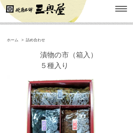
ホーム
>
詰め合わせ
漬物の市（箱入）
５種入り