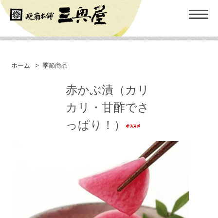
ホーム
>
季節商品
赤かぶ漬（カリ
カリ・甘酢でさ
っぱり！）