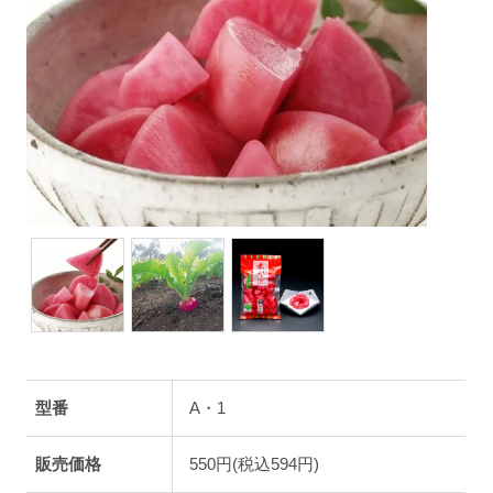
型番
A・1
販売価格
550円(税込594円)