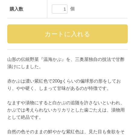
個
購入数
山形の伝統野菜『温海かぶ』を、三奥屋独自の技法で甘酢
漬けにしました。
赤かぶは濃い紫紅色で200gくらいの偏球形の形をしてお
り、やや硬く、しまって甘味があるのが特徴です。
なますや漬物にすると白かぶの追随を許さないといわれ、
かぶでは考えられないカリカリとした歯ごたえは、漬物用
として絶品です。
自然の色そのままの鮮やかな紫紅色は、見た目も食欲をそ