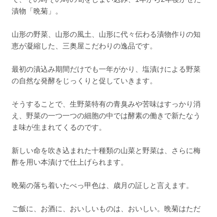
漬物「晩菊」。
山形の野菜、山形の風土、山形に代々伝わる漬物作りの知
恵が凝縮した、三奥屋こだわりの逸品です。
最初の漬込み期間だけでも一年がかり、塩漬けによる野菜
の自然な発酵をじっくりと促していきます。
そうすることで、生野菜特有の青臭みや苦味はすっかり消
え、野菜の一つ一つの細胞の中では酵素の働きで新たなう
ま味が生まれてくるのです。
新しい命を吹き込まれた十種類の山菜と野菜は、さらに梅
酢を用い本漬けで仕上げられます。
晩菊の落ち着いたべっ甲色は、歳月の証しと言えます。
ご飯に、お酒に、おいしいものは、おいしい。晩菊はただ