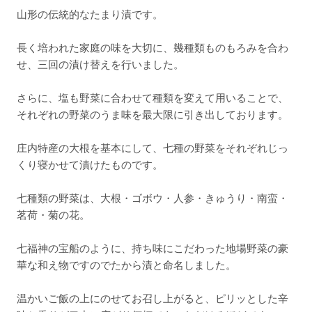
山形の伝統的なたまり漬です。
長く培われた家庭の味を大切に、幾種類ものもろみを合わ
せ、三回の漬け替えを行いました。
さらに、塩も野菜に合わせて種類を変えて用いることで、
それぞれの野菜のうま味を最大限に引き出しております。
庄内特産の大根を基本にして、七種の野菜をそれぞれじっ
くり寝かせて漬けたものです。
七種類の野菜は、大根・ゴボウ・人参・きゅうり・南蛮・
茗荷・菊の花。
七福神の宝船のように、持ち味にこだわった地場野菜の豪
華な和え物ですのでたから漬と命名しました。
温かいご飯の上にのせてお召し上がると、ピリッとした辛