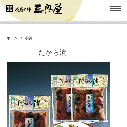
ホーム
>
小袋
たから漬