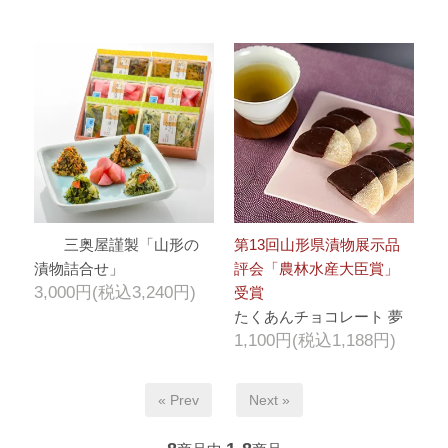
三奥屋謹製「山形の
第13回山形県漬物展示品
漬物詰合せ」
評会「農林水産大臣賞」
3,000円(税込3,240円)
受賞
たくあんチョコレート 夢
1,100円(税込1,188円)
« Prev
Next »