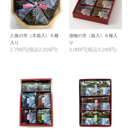
八角の市（木箱入）５種
漬物の市（箱入）６種入
入り
り
2,700円(税込2,916円)
3,000円(税込3,240円)